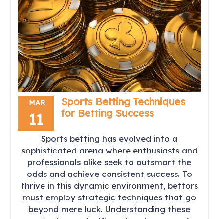
Sports Betting Techniques
MAR
for Betting Success
11
Sports betting has evolved into a
sophisticated arena where enthusiasts and
professionals alike seek to outsmart the
odds and achieve consistent success. To
thrive in this dynamic environment, bettors
must employ strategic techniques that go
beyond mere luck. Understanding these