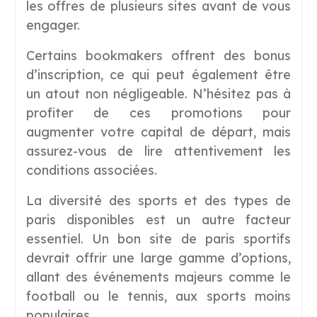
les offres de plusieurs sites avant de vous
engager.
Certains bookmakers offrent des bonus
d’inscription, ce qui peut également être
un atout non négligeable. N’hésitez pas à
profiter de ces promotions pour
augmenter votre capital de départ, mais
assurez-vous de lire attentivement les
conditions associées.
La diversité des sports et des types de
paris disponibles est un autre facteur
essentiel. Un bon site de paris sportifs
devrait offrir une large gamme d’options,
allant des événements majeurs comme le
football ou le tennis, aux sports moins
populaires.