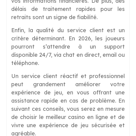
vos informations financières. De plus, des
délais de traitement rapides pour les
retraits sont un signe de fiabilité.
Enfin, la qualité du service client est un
critère déterminant. En 2026, les joueurs
pourront s’attendre à un support
disponible 24/7, via chat en direct, email ou
téléphone.
Un service client réactif et professionnel
peut grandement améliorer votre
expérience de jeu, en vous offrant une
assistance rapide en cas de problème. En
suivant ces conseils, vous serez en mesure
de choisir le meilleur casino en ligne et de
vivre une expérience de jeu sécurisée et
agréable.