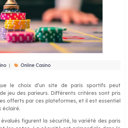
ino
Online Casino
ue le choix d’un site de paris sportifs peut
e jeu des parieurs. Différents critères sont pris
 offerts par ces plateformes, et il est essentiel
 éclairé.
évalués figurent la sécurité, la variété des paris