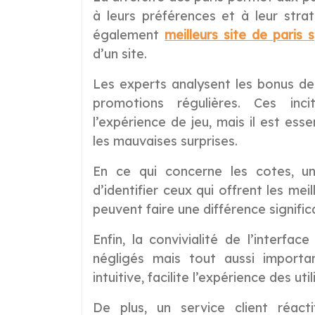
à leurs préférences et à leur stra
également
meilleurs site de paris s
d’un site.
Les experts analysent les bonus de
promotions régulières. Ces inci
l’expérience de jeu, mais il est esse
les mauvaises surprises.
En ce qui concerne les cotes, un
d’identifier ceux qui offrent les me
peuvent faire une différence signific
Enfin, la convivialité de l’interfa
négligés mais tout aussi importa
intuitive, facilite l’expérience des uti
De plus, un service client réact