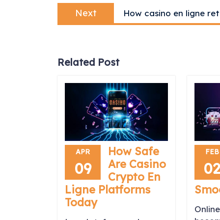
Next
Next
How casino en ligne re
post:
Related Post
How Safe
APR
FEB
Are Casino
09
0
Crypto En
Ligne Platforms
Smo
Today
Online