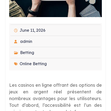
June 11, 2026
admin
Betting
Online Betting
Les casinos en ligne offrant des options de
jeux en argent réel présentent de
nombreux avantages pour les utilisateurs.
Tout d’abord, l’accessibilité est l’un des