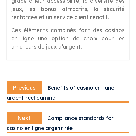
grâce à leur accessibilité, la diversité des
jeux, les bonus attractifs, la sécurité
renforcée et un service client réactif.
Ces éléments combinés font des casinos
en ligne une option de choix pour les
amateurs de jeux d’argent.
Post
Previous
navigation
Previous
Benefits of casino en ligne
post:
argent réel gaming
Next
Next
Compliance standards for
post:
casino en ligne argent réel