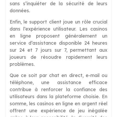
sans s’inquiéter de la sécurité de leurs
données.
Enfin, le support client joue un rôle crucial
dans l’expérience utilisateur. Les casinos
en ligne proposent généralement un
service d’assistance disponible 24 heures
sur 24 et 7 jours sur 7, permettant aux
joueurs de résoudre rapidement leurs
problèmes.
Que ce soit par chat en direct, e-mail ou
téléphone, une assistance efficace
contribue à renforcer la confiance des
utilisateurs dans la plateforme choisie. En
somme, les casinos en ligne en argent réel
offrent une expérience de jeu inégalée