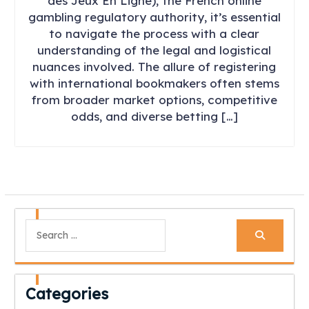
des Jeux En Ligne), the French online
gambling regulatory authority, it’s essential
to navigate the process with a clear
understanding of the legal and logistical
nuances involved. The allure of registering
with international bookmakers often stems
from broader market options, competitive
odds, and diverse betting […]
Search
for:
Categories