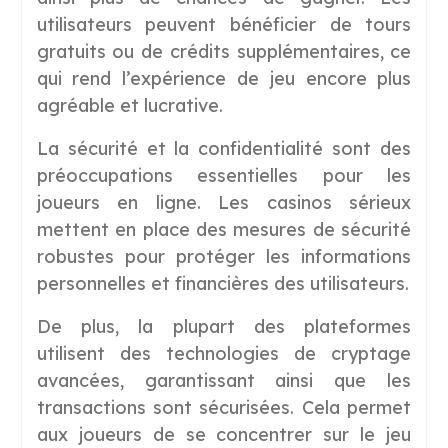
utilisateurs peuvent bénéficier de tours
gratuits ou de crédits supplémentaires, ce
qui rend l’expérience de jeu encore plus
agréable et lucrative.
La sécurité et la confidentialité sont des
préoccupations essentielles pour les
joueurs en ligne. Les casinos sérieux
mettent en place des mesures de sécurité
robustes pour protéger les informations
personnelles et financières des utilisateurs.
De plus, la plupart des plateformes
utilisent des technologies de cryptage
avancées, garantissant ainsi que les
transactions sont sécurisées. Cela permet
aux joueurs de se concentrer sur le jeu