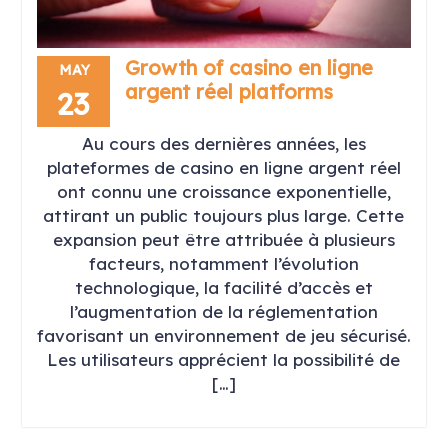
Growth of casino en ligne
MAY
argent réel platforms
23
Au cours des dernières années, les
plateformes de casino en ligne argent réel
ont connu une croissance exponentielle,
attirant un public toujours plus large. Cette
expansion peut être attribuée à plusieurs
facteurs, notamment l’évolution
technologique, la facilité d’accès et
l’augmentation de la réglementation
favorisant un environnement de jeu sécurisé.
Les utilisateurs apprécient la possibilité de
[…]