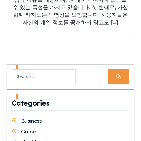
수 있는 특성을 가지고 있습니다. 첫 번째로, 가상
화폐 카지노는 익명성을 보장합니다. 사용자들은
자신의 개인 정보를 공개하지 않고도 […]
Search
for:
Categories
Business
Game