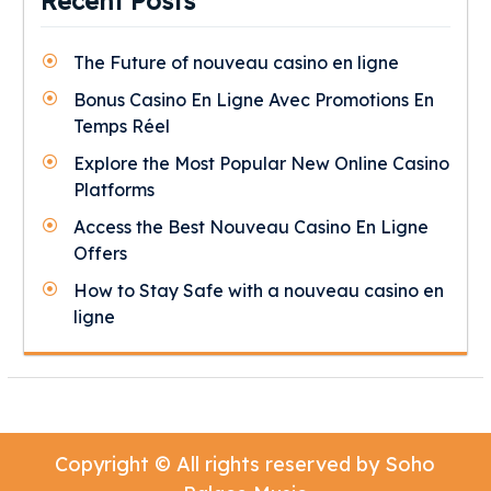
Recent Posts
The Future of nouveau casino en ligne
Bonus Casino En Ligne Avec Promotions En
Temps Réel
Explore the Most Popular New Online Casino
Platforms
Access the Best Nouveau Casino En Ligne
Offers
How to Stay Safe with a nouveau casino en
ligne
Copyright © All rights reserved by Soho