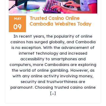
Trusted Casino Online
MAY
Cambodia Websites Today
09
In recent years, the popularity of online
casinos has surged globally, and Cambodia
is no exception. With the advancement of
internet technology and increased
accessibility to smartphones and
computers, more Cambodians are exploring
the world of online gambling. However, as
with any online activity involving money,
security and trustworthiness are
paramount. Choosing trusted casino online
[…]