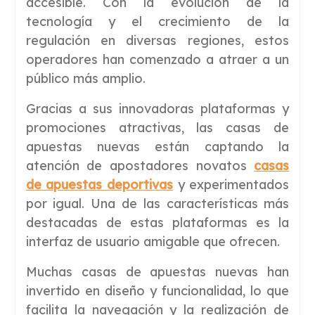
accesible. Con la evolución de la
tecnología y el crecimiento de la
regulación en diversas regiones, estos
operadores han comenzado a atraer a un
público más amplio.
Gracias a sus innovadoras plataformas y
promociones atractivas, las casas de
apuestas nuevas están captando la
atención de apostadores novatos
casas
de apuestas deportivas
y experimentados
por igual. Una de las características más
destacadas de estas plataformas es la
interfaz de usuario amigable que ofrecen.
Muchas casas de apuestas nuevas han
invertido en diseño y funcionalidad, lo que
facilita la navegación y la realización de