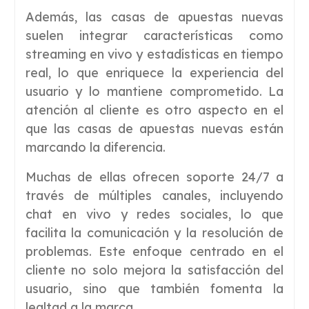
Además, las casas de apuestas nuevas
suelen integrar características como
streaming en vivo y estadísticas en tiempo
real, lo que enriquece la experiencia del
usuario y lo mantiene comprometido. La
atención al cliente es otro aspecto en el
que las casas de apuestas nuevas están
marcando la diferencia.
Muchas de ellas ofrecen soporte 24/7 a
través de múltiples canales, incluyendo
chat en vivo y redes sociales, lo que
facilita la comunicación y la resolución de
problemas. Este enfoque centrado en el
cliente no solo mejora la satisfacción del
usuario, sino que también fomenta la
lealtad a la marca.