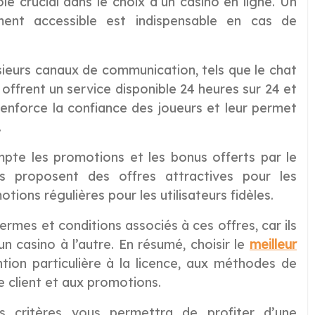
ôle crucial dans le choix d’un casino en ligne. Un
ement accessible est indispensable en cas de
sieurs canaux de communication, tels que le chat
t offrent un service disponible 24 heures sur 24 et
 renforce la confiance des joueurs et leur permet
.
mpte les promotions et les bonus offerts par le
es proposent des offres attractives pour les
ions régulières pour les utilisateurs fidèles.
s termes et conditions associés à ces offres, car ils
n casino à l’autre. En résumé, choisir le
meilleur
tion particulière à la licence, aux méthodes de
e client et aux promotions.
s critères vous permettra de profiter d’une