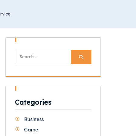
rvice
Search
for:
Categories
Business
Game