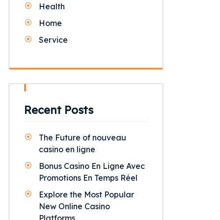
Health
Home
Service
Recent Posts
The Future of nouveau
casino en ligne
Bonus Casino En Ligne Avec
Promotions En Temps Réel
Explore the Most Popular
New Online Casino
Platforms