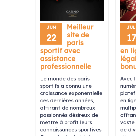
Meilleur
JUN
JUL
site de
22
17
paris
sportif avec
en l
assistance
léga
professionnelle
bonu
Le monde des paris
Avec l
sportifs a connu une
numéri
croissance exponentielle
plate
ces dernières années,
en lig
attirant de nombreux
multip
passionnés désireux de
offran
mettre à profit leurs
vaste
connaissances sportives.
de div