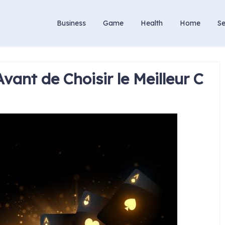
Business
Game
Health
Home
Se
Avant de Choisir le Meilleur C