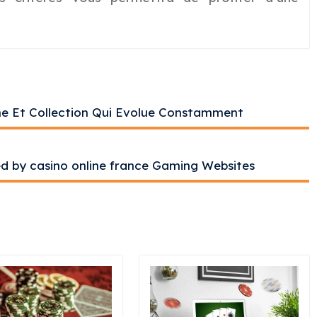
ne Et Collection Qui Evolue Constamment
d by casino online france Gaming Websites