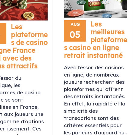
Les
AUG
Les
meilleures
05
plateforme
plateforme
s de casino
s casino en ligne
igne France
retrait instantané
l avec des
s attractifs
Avec l’essor des casinos
en ligne, de nombreux
’essor du
joueurs recherchent des
que, les
plateformes qui offrent
formes de casino
des retraits instantanés.
ne se sont
En effet, la rapidité et la
liées en France,
simplicité des
t aux joueurs une
transactions sont des
 gamme d’options
critères essentiels pour
ertissement. Ces
les parieurs d’aujourd’hui.