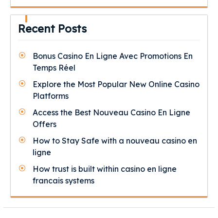
Recent Posts
Bonus Casino En Ligne Avec Promotions En
Temps Réel
Explore the Most Popular New Online Casino
Platforms
Access the Best Nouveau Casino En Ligne
Offers
How to Stay Safe with a nouveau casino en
ligne
How trust is built within casino en ligne
francais systems