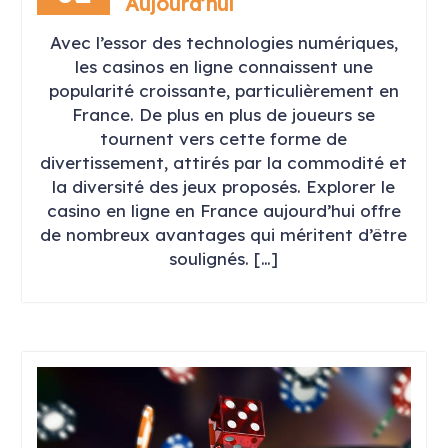
Aujourd’hui
Avec l’essor des technologies numériques,
les casinos en ligne connaissent une
popularité croissante, particulièrement en
France. De plus en plus de joueurs se
tournent vers cette forme de
divertissement, attirés par la commodité et
la diversité des jeux proposés. Explorer le
casino en ligne en France aujourd’hui offre
de nombreux avantages qui méritent d’être
soulignés. […]