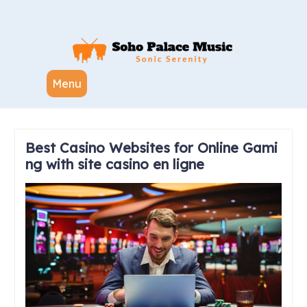
Skip
to
content
Menu
Best Casino Websites for Online Gami
ng with site casino en ligne