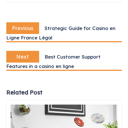
Post
Previous
navigation
Previous
Strategic Guide for Casino en
post:
Ligne France Légal
Next
Next
Best Customer Support
post:
Features in a casino en ligne
Related Post