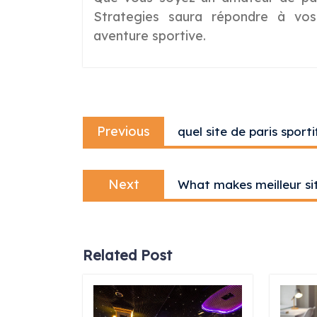
Strategies saura répondre à vo
aventure sportive.
Post
Previous
navigation
Previous
quel site de paris sporti
post:
Next
Next
What makes meilleur sit
post:
Related Post