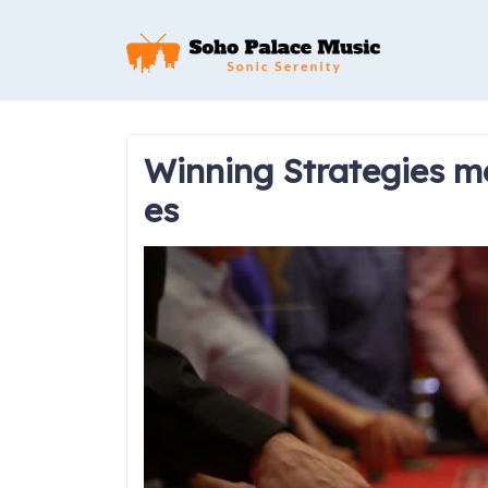
Skip
to
content
Winning Strategies mei
es