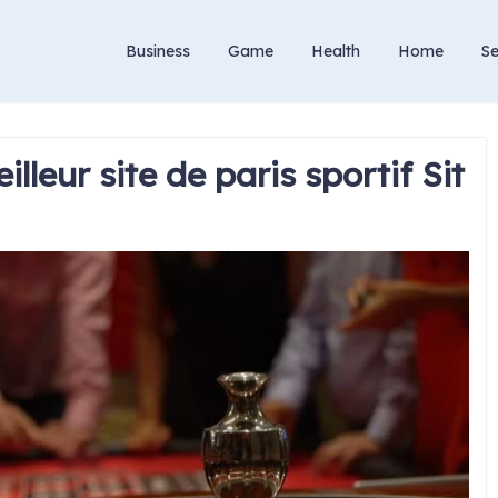
Business
Game
Health
Home
Se
lleur site de paris sportif Sit