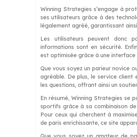
Winning Strategies s’engage à prot
ses utilisateurs grâce à des techno
légalement agréé, garantissant ainsi
Les utilisateurs peuvent donc p
informations sont en sécurité. Enfin
est optimisée grâce à une interface i
Que vous soyez un parieur novice ou 
agréable. De plus, le service client
les questions, offrant ainsi un soutie
En résumé, Winning Strategies se po
sportifs grâce à sa combinaison de 
Pour ceux qui cherchent à maximiser
de paris enrichissante, ce site appar
Que vous soyez un amateur de pari