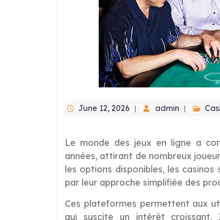
June 12, 2026
admin
Cas
Le monde des jeux en ligne a con
années, attirant de nombreux joueur
les options disponibles, les casin
par leur approche simplifiée des proc
Ces plateformes permettent aux uti
qui suscite un intérêt croissant