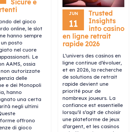
Sicure e
rtenti
Trusted
JUN
Insights
11
ondo del gioco
into casino
rdo online, le slot
en ligne retrait
ne hanno sempre
 un posto
rapide 2026
egiato nel cuore
L’univers des casinos en
appassionati. Le
ligne continue d’évoluer,
on AAMS, ossia
et en 2026, la recherche
 non autorizzate
de solutions de retrait
genzia delle
rapide devient une
e e dei Monopoli
priorité pour de
lia, hanno
nombreux joueurs. La
gnato una certa
confiance est essentielle
rità negli ultimi
lorsqu’il s’agit de choisir
Queste
une plateforme de jeux
aforme offrono
d’argent, et les casinos
enze di gioco