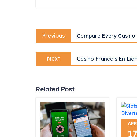
Post
Previous
navigation
Previous
Compare Every Casino C
post:
Next
Next
Casino Francais En Lig
post:
Related Post
APR
17