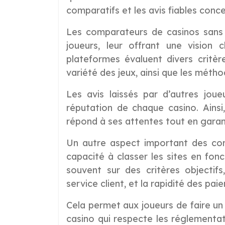
comparatifs et les avis fiables conc
Les comparateurs de casinos sans 
joueurs, leur offrant une vision c
plateformes évaluent divers critères
variété des jeux, ainsi que les métho
Les avis laissés par d’autres jo
réputation de chaque casino. Ainsi,
répond à ses attentes tout en garan
Un autre aspect important des com
capacité à classer les sites en fonc
souvent sur des critères objectifs
service client, et la rapidité des pai
Cela permet aux joueurs de faire un 
casino qui respecte les réglementat