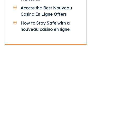
Access the Best Nouveau
Casino En Ligne Offers
How to Stay Safe with a
nouveau casino en ligne