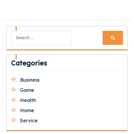
Search
for:
Categories
Business
Game
Health
Home
Service