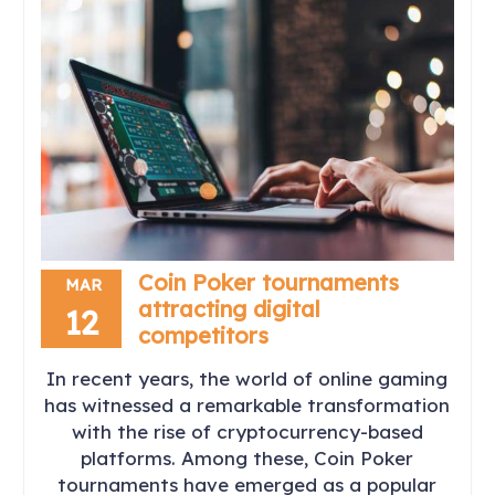
Coin Poker tournaments
MAR
attracting digital
12
competitors
In recent years, the world of online gaming
has witnessed a remarkable transformation
with the rise of cryptocurrency-based
platforms. Among these, Coin Poker
tournaments have emerged as a popular