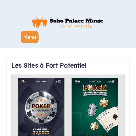
Skip
to
content
Menu
Les Sites à Fort Potentiel