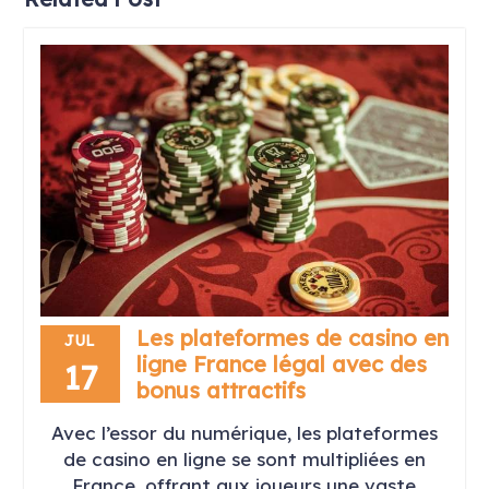
Les plateformes de casino en
JUL
ligne France légal avec des
17
bonus attractifs
Avec l’essor du numérique, les plateformes
de casino en ligne se sont multipliées en
France, offrant aux joueurs une vaste