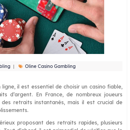
ling
Oline Casino Gambling
gne, il est essentiel de choisir un casino fiable,
raits d’argent. En France, de nombreux joueurs
es retraits instantanés, mais il est crucial de
blissements.
sérieux proposant des retraits rapides, plusieurs