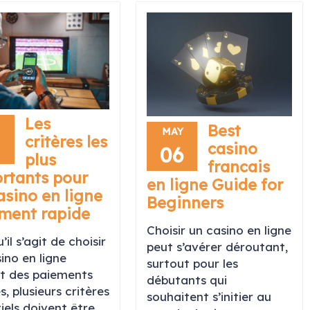
Les
N
Best
MAY
critères les
casino
06
plus
francais
rtants pour
en ligne Guide for
asino en ligne
Beginners
ment rapide
Choisir un casino en ligne
’il s’agit de choisir
peut s’avérer déroutant,
ino en ligne
surtout pour les
nt des paiements
débutants qui
s, plusieurs critères
souhaitent s’initier au
iels doivent être