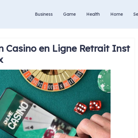
Business
Game
Health
Home
Se
 Casino en Ligne Retrait Inst
x