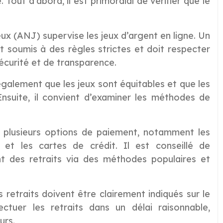
 Tout d’abord, il est primordial de vérifier que le
eux (ANJ) supervise les jeux d’argent en ligne. Un
t soumis à des règles strictes et doit respecter
curité et de transparence.
également que les jeux sont équitables et que les
nsuite, il convient d’examiner les méthodes de
t plusieurs options de paiement, notamment les
s et les cartes de crédit. Il est conseillé de
ent des retraits via des méthodes populaires et
s retraits doivent être clairement indiqués sur le
ectuer les retraits dans un délai raisonnable,
urs.