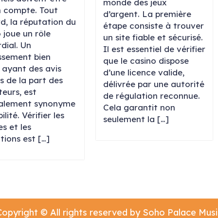
monde des jeux
n compte. Tout
d’argent. La première
d, la réputation du
étape consiste à trouver
 joue un rôle
un site fiable et sécurisé.
dial. Un
Il est essentiel de vérifier
ssement bien
que le casino dispose
, ayant des avis
d’une licence valide,
fs de la part des
délivrée par une autorité
ateurs, est
de régulation reconnue.
alement synonyme
Cela garantit non
ilité. Vérifier les
seulement la […]
es et les
tions est […]
Copyright © All rights reserved by Soho Palace Musi