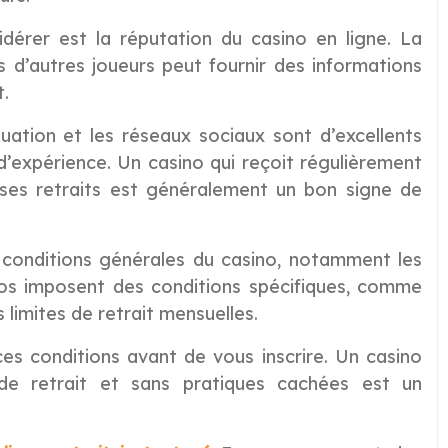
dérer est la réputation du casino en ligne. La
 d’autres joueurs peut fournir des informations
t.
luation et les réseaux sociaux sont d’excellents
 d’expérience. Un casino qui reçoit régulièrement
 ses retraits est généralement un bon signe de
les conditions générales du casino, notamment les
inos imposent des conditions spécifiques, comme
 limites de retrait mensuelles.
s conditions avant de vous inscrire. Un casino
de retrait et sans pratiques cachées est un