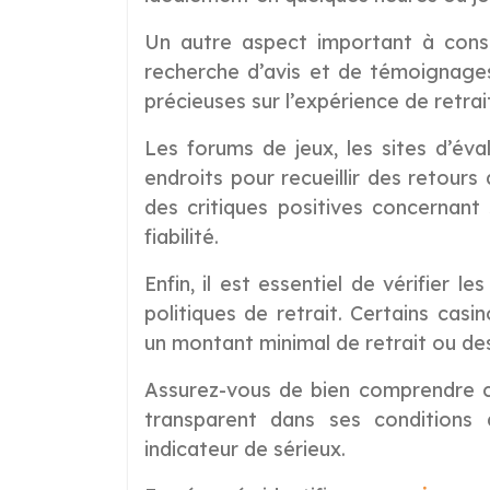
Un autre aspect important à consi
recherche d’avis et de témoignages
précieuses sur l’expérience de retrai
Les forums de jeux, les sites d’éva
endroits pour recueillir des retours
des critiques positives concernant
fiabilité.
Enfin, il est essentiel de vérifier 
politiques de retrait. Certains cas
un montant minimal de retrait ou des
Assurez-vous de bien comprendre ce
transparent dans ses conditions 
indicateur de sérieux.