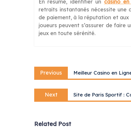
En résumé, identifier un
casino en 
retraits instantanés nécessite une 
de paiement, à la réputation et aux 
joueurs peuvent s’assurer de faire u
jeux en toute sérénité.
Post
Previous
navigation
Previous
Meilleur Casino en Lig
post:
Next
Next
Site de Paris Sportif :
post:
Related Post