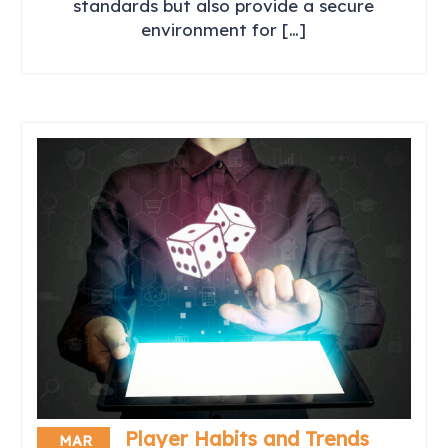
standards but also provide a secure
environment for […]
Player Habits and Trends
MAR