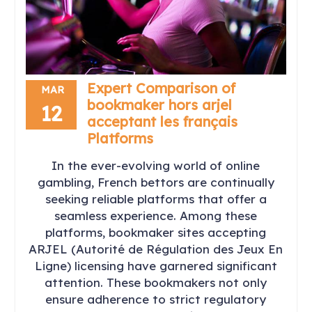
Expert Comparison of
MAR
bookmaker hors arjel
12
acceptant les français
Platforms
In the ever-evolving world of online
gambling, French bettors are continually
seeking reliable platforms that offer a
seamless experience. Among these
platforms, bookmaker sites accepting
ARJEL (Autorité de Régulation des Jeux En
Ligne) licensing have garnered significant
attention. These bookmakers not only
ensure adherence to strict regulatory