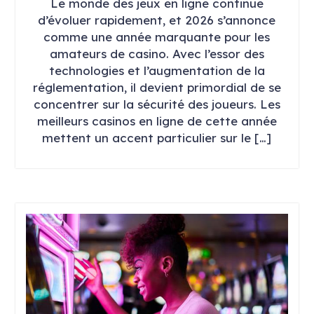
Le monde des jeux en ligne continue
d’évoluer rapidement, et 2026 s’annonce
comme une année marquante pour les
amateurs de casino. Avec l’essor des
technologies et l’augmentation de la
réglementation, il devient primordial de se
concentrer sur la sécurité des joueurs. Les
meilleurs casinos en ligne de cette année
mettent un accent particulier sur le […]